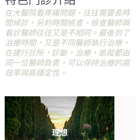
在大醫院看疼痛問題，往往需要長時
間候診，另約時間檢查。檢查醫師與
看診醫師往往又是不相同。最後到了
治療時間，又是不同醫師執行治療。
在建行診所，診斷，治療，追蹤都由
同一位醫師負責，可以保持治療的高
效率與高穩定性。
理想