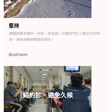
堅持
陳醫師最常講的一句話，就是當一位醫師門診人數太多的時
候，患者與醫師都蠻危險的。
Read more
純約診，避免久候