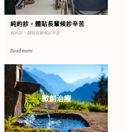
純約診，體貼長輩候診辛苦
純約診，體貼長輩候診辛苦
Read more
微創治療