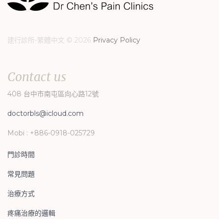
建行診所-繁體中文
©
2026
Privacy Policy
Contact
us
408 台中市南屯區向心路12號
doctorbls@icloud.com
Mobi : +886-0918-025729
門診時間
常見問題
治療方式
疼痛治療的邏輯