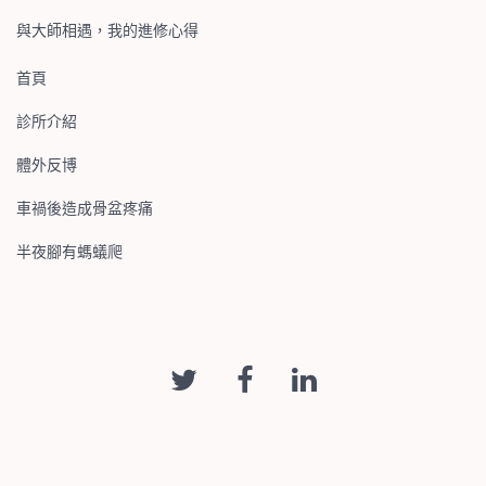
與大師相遇，我的進修心得
首頁
診所介紹
體外反博
車禍後造成骨盆疼痛
半夜腳有螞蟻爬