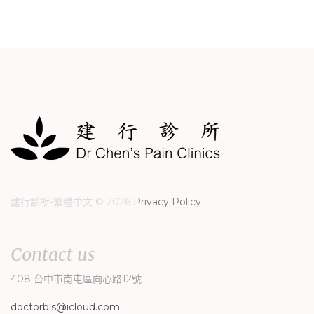
Login
Facebook
with
Google
+
建行診所-繁體中文
©
2026
Privacy Policy
Contact
us
408 台中市南屯區向心路12號
doctorbls@icloud.com