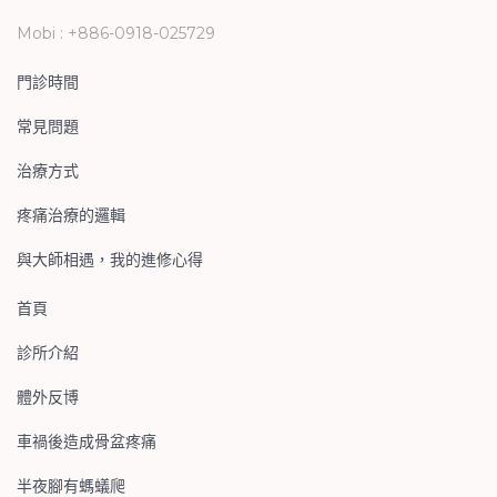
Mobi : +886-0918-025729
門診時間
常見問題
治療方式
疼痛治療的邏輯
與大師相遇，我的進修心得
首頁
診所介紹
體外反博
車禍後造成骨盆疼痛
半夜腳有螞蟻爬