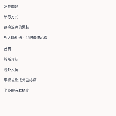
Login
常見問題
Facebook
with
治療方式
Google
疼痛治療的邏輯
與大師相遇，我的進修心得
+
首頁
診所介紹
體外反博
車禍後造成骨盆疼痛
半夜腳有螞蟻爬