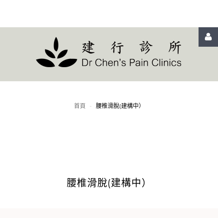
LOGIN
OR
REGISTER
首頁
-
腰椎滑脫(建構中）
登
入
腰椎滑脫(建構中）
Remember
me
忘