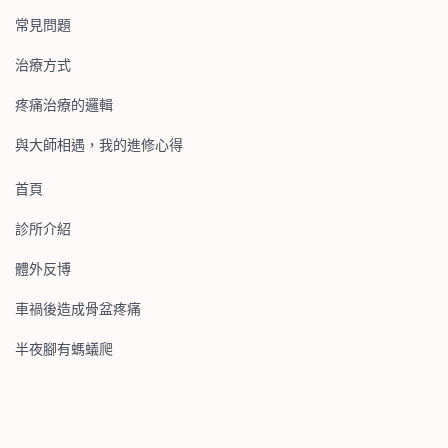
Login
常見問題
Facebook
with
治療方式
Google
疼痛治療的邏輯
與大師相遇，我的進修心得
+
首頁
診所介紹
體外反博
車禍後造成骨盆疼痛
半夜腳有螞蟻爬