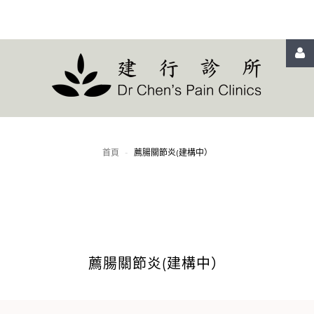
LOGIN
OR
REGISTER
首頁
-
薦腸關節炎(建構中）
登
入
薦腸關節炎(建構中）
Remember
me
忘